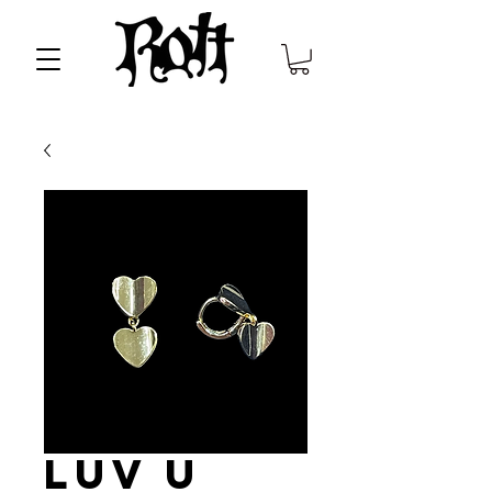
luv u