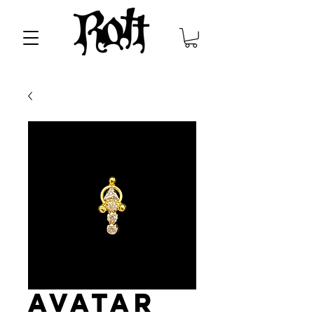
Avatar